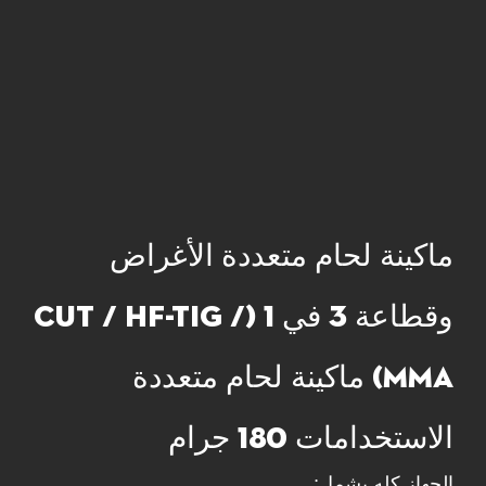
ماكينة لحام متعددة الأغراض
وقطاعة 3 في 1 (CUT / HF-TIG /
MMA) ماكينة لحام متعددة
الاستخدامات 180 جرام
الجهاز كله يشمل: