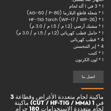
1 * 3 في 1 آلة لحام
1 * شعلة قاطع البلازما (AG-60 / P-80)
1 * HF-TIG Torch (WP-17 / WP-26)
1 * مشبك أرضي (1.2 م / 1.5 م / 3.0 م)
1 * حامل قطب كهربائي (1.2 م / 1.5 م / 3.0 م)
4 * قطب كهربائي
4 * إبر التنجستن
1 * كتيب
1 * لون الكرتون
اتصل بنا
ماكينة لحام متعددة الأغراض وقطاعة 3
في 1 (CUT / HF-TIG / MMA) ماكينة
لحام متعددة الاستخدامات 180 جرام